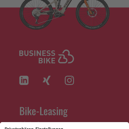
Bike-Leasing
Arbeitnehmer