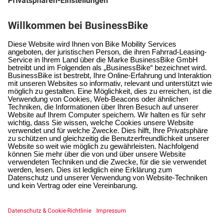
Arbeitgeber
Selbständige
Fachhändler
Service
Hilfe & Kontakt
Hilfe-Center
Allgemein
Karriere
Aktuelles
Pendlerrechner
Impressum
Datenschutzerklärung