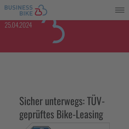
Registrieren
25.04.2024
Sicher unterwegs: TÜV-
geprüftes Bike-Leasing