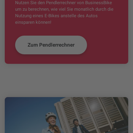
Nutzen Sie den Pendlerrechner von BusinessBike
um zu berechnen, wie viel Sie monatlich durch die
Nutzung eines E-Bikes anstelle des Autos
einsparen können!
Zum Pendlerrechner