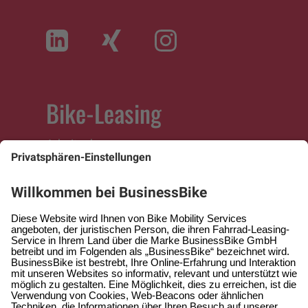
Bike-Leasing
Arbeitnehmer
Arbeitgeber
Selbständige
Fachhändler
Service
Hilfe & Kontakt
Hilfe-Center