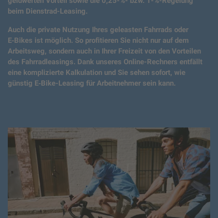
geldwerten Vorteil sowie die 0,25-%- bzw. 1-%-Regelung
beim Dienstrad-Leasing.
Auch die private Nutzung Ihres geleasten Fahrrads oder
E‑Bikes ist möglich. So profitieren Sie nicht nur auf dem
Arbeitsweg, sondern auch in Ihrer Freizeit von den Vorteilen
des Fahrradleasings. Dank unseres Online-Rechners entfällt
eine komplizierte Kalkulation und Sie sehen sofort, wie
günstig E‑Bike-Leasing für Arbeitnehmer sein kann.