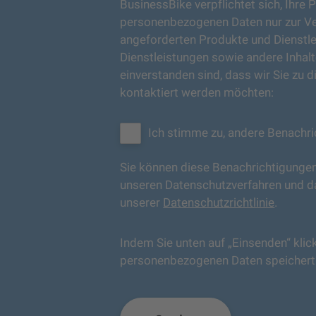
BusinessBike verpflichtet sich, Ihre 
personenbezogenen Daten nur zur Ver
angeforderten Produkte und Dienstle
Dienstleistungen sowie andere Inhalte
einverstanden sind, dass wir Sie zu 
kontaktiert werden möchten:
Ich stimme zu, andere Benachri
Sie können diese Benachrichtigungen
unseren Datenschutzverfahren und daz
unserer
Datenschutzrichtlinie
.
Indem Sie unten auf „Einsenden“ kli
personenbezogenen Daten speichert un