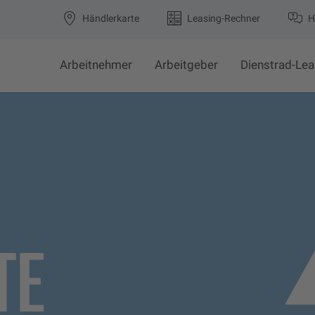
Händlerkarte
Leasing-Rechner
H
Arbeitnehmer
Arbeitgeber
Dienstrad-Lea
TE