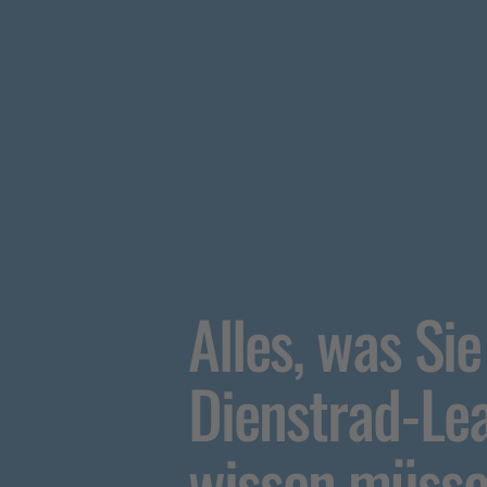
Alles, was Sie
Dienstrad-Le
wissen müsse