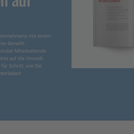
 Unternehmens mit einem
er-Benefit:
 bindet Mitarbeitende
fekte auf die Umwelt.
für Schritt, wie Sie
nterladen!