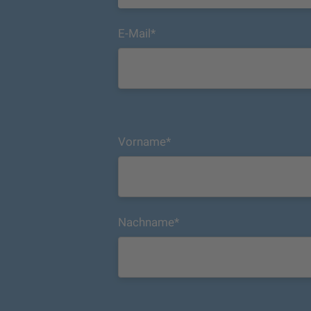
E-Mail
*
Vorname
*
Nachname
*