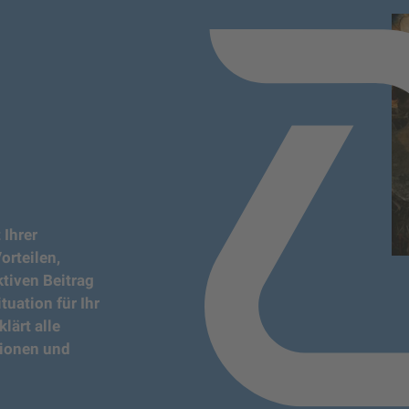
 Ihrer
orteilen,
tiven Beitrag
uation für Ihr
lärt alle
tionen und