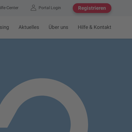
Registrieren
ilfe-Center
Portal Login
sing
Aktuelles
Über uns
Hilfe & Kontakt