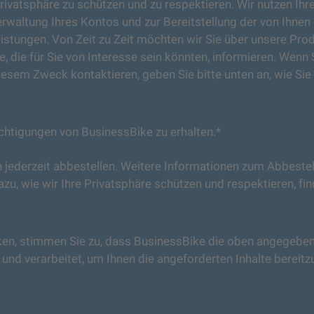
Privatsphäre zu schützen und zu respektieren. Wir nutzen Ihr
waltung Ihres Kontos und zur Bereitstellung der von Ihnen
istungen. Von Zeit zu Zeit möchten wir Sie über unsere Pro
, die für Sie von Interesse sein könnten, informieren. Wenn 
diesem Zweck kontaktieren, geben Sie bitte unten an, wie Sie
chtigungen von BusinessBike zu erhalten.
*
 jederzeit abbestellen. Weitere Informationen zum Abbestel
u, wie wir Ihre Privatsphäre schützen und respektieren, fin
cken, stimmen Sie zu, dass BusinessBike die oben angegebe
d verarbeitet, um Ihnen die angeforderten Inhalte bereitzu