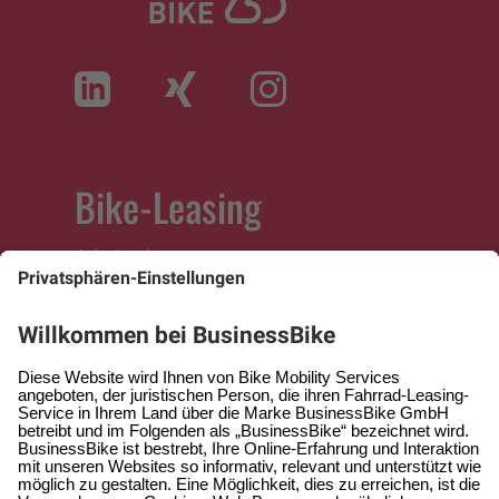
Bike-Leasing
Arbeitnehmer
Arbeitgeber
Selbständige
Fachhändler
Service
Hilfe & Kontakt