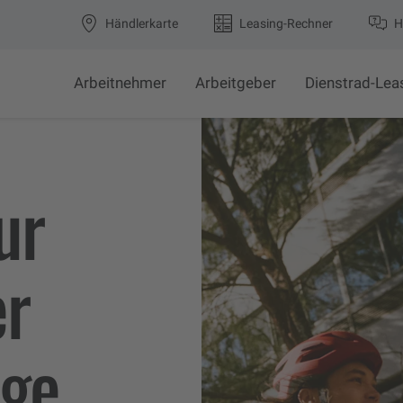
Händlerkarte
Leasing-Rechner
H
Arbeitnehmer
Arbeitgeber
Dienstrad-Lea
ur
er
ige