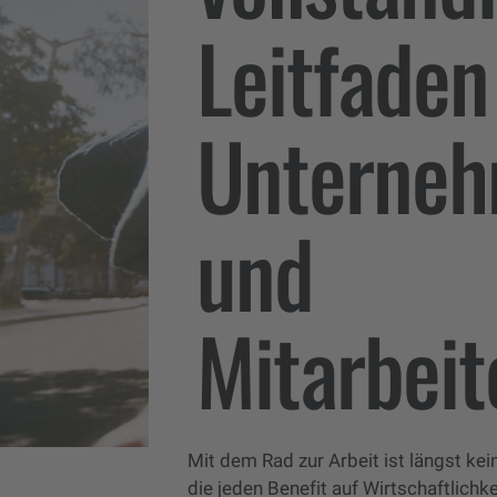
Leitfaden
Unterne
und
Mitarbei
Mit dem Rad zur Arbeit ist längst kein
die jeden Benefit auf Wirtschaftlichke