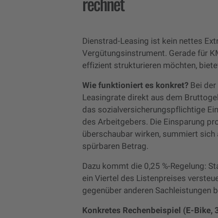
rechnet
Dienstrad-Leasing ist kein nettes Extra
Vergütungsinstrument. Gerade für K
effizient strukturieren möchten, biete
Wie funktioniert es konkret?
Bei der
Leasingrate direkt aus dem Bruttogeh
das sozialversicherungspflichtige 
des Arbeitgebers. Die Einsparung pro
überschaubar wirken, summiert sich 
spürbaren Betrag.
Dazu kommt die 0,25 %-Regelung: Sta
ein Viertel des Listenpreises verste
gegenüber anderen Sachleistungen be
Konkretes Rechenbeispiel (E-Bike, 3