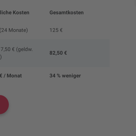
liche Kosten
Gesamtkosten
 (24 Monate)
125 €
 7,50 € (geldw.
82,50 €
)
€ / Monat
34 % weniger