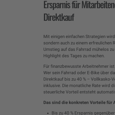
Ersparnis für Mitarbeiten
Direktkauf
Mit einigen einfachen Strategien wird
sondern auch zu einem erfreulichen Ri
Umstieg auf das Fahrrad mühelos zu g
Highlight des Tages zu machen.
Für finanzbewusste Arbeitnehmer ist
Wer sein Fahrrad oder E-Bike über d
Direktkauf bis zu 40 % – Vollkasko-V
inklusive. Die monatliche Rate wird 
steuerliche Vorteil entsteht automati
Das sind die konkreten Vorteile für 
Bis zu 40 % Ersparnis gegenüber