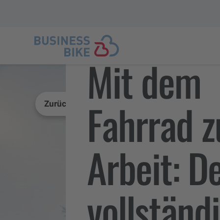
Mit dem
Fahrrad z
Zurück zur News-Übersicht
Arbeit: D
vollständ