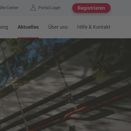
Registrieren
ilfe-Center
Portal Login
sing
Aktuelles
Über uns
Hilfe & Kontakt