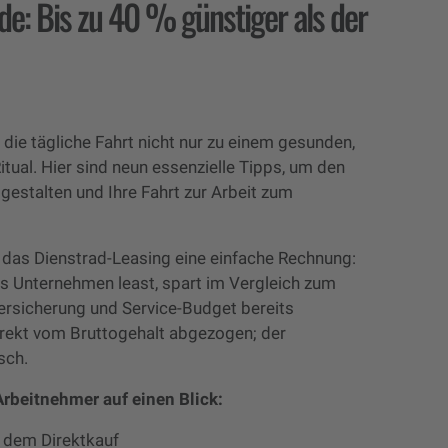
de: Bis zu 40 % günstiger als der
 die tägliche Fahrt nicht nur zu einem gesunden,
tual. Hier sind neun essenzielle Tipps, um den
estalten und Ihre Fahrt zur Arbeit zum
 das Dienstrad-Leasing eine einfache Rechnung:
as Unternehmen least, spart im Vergleich zum
ersicherung und Service-Budget bereits
direkt vom Bruttogehalt abgezogen; der
sch.
Arbeitnehmer auf einen Blick:
 dem Direktkauf