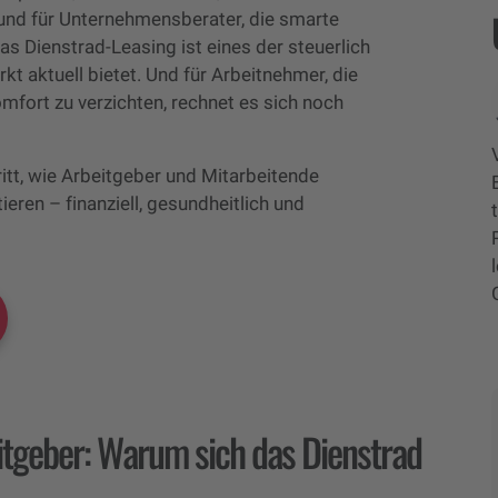
und für Unternehmensberater, die smarte
s Dienstrad-Leasing ist eines der steuerlich
kt aktuell bietet. Und für Arbeitnehmer, die
mfort zu verzichten, rechnet es sich noch
hritt, wie Arbeitgeber und Mitarbeitende
eren – finanziell, gesundheitlich und
itgeber: Warum sich das Dienstrad