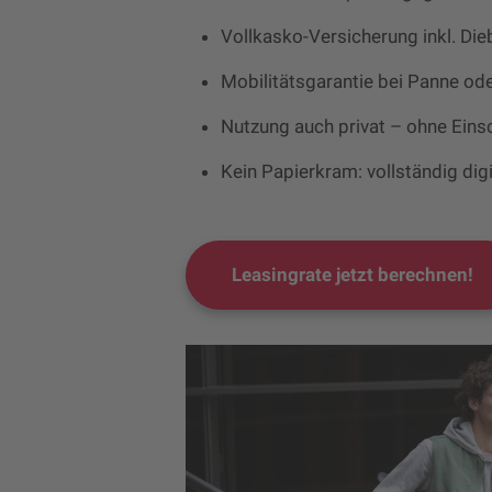
Vollkasko-Versicherung inkl. Die
Mobilitätsgarantie bei Panne ode
Nutzung auch privat – ohne Ein
Kein Papierkram: vollständig dig
Leasingrate jetzt berechnen!