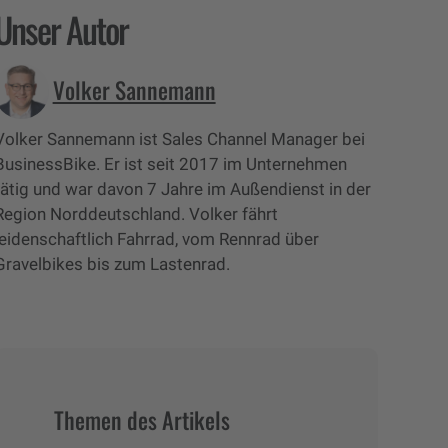
Unser Autor
Volker Sannemann
Volker Sannemann ist Sales Channel Manager bei
BusinessBike. Er ist seit 2017 im Unternehmen
tätig und war davon 7 Jahre im Außendienst in der
Region Norddeutschland. Volker fährt
leidenschaftlich Fahrrad, vom Rennrad über
Gravelbikes bis zum Lastenrad.
Themen des Artikels