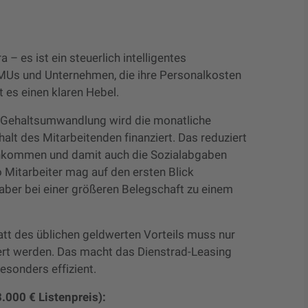
 – es ist ein steuerlich intelligentes
MUs und Unternehmen, die ihre Personalkosten
t es einen klaren Hebel.
 Gehaltsumwandlung wird die monatliche
alt des Mitarbeitenden finanziert. Das reduziert
Einkommen und damit auch die Sozialabgaben
 Mitarbeiter mag auf den ersten Blick
aber bei einer größeren Belegschaft zu einem
tt des üblichen geldwerten Vorteils muss nur
uert werden. Das macht das Dienstrad-Leasing
sonders effizient.
.000 € Listenpreis):