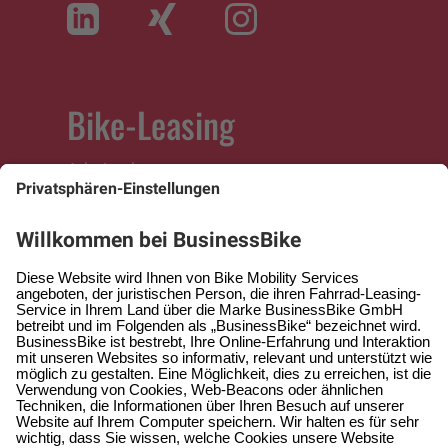
Bike-Leasing
Arbeitnehmer
Arbeitgeber
Selbständige
Fachhändler
Service
Hilfe & Kontakt
Hilfe-Center