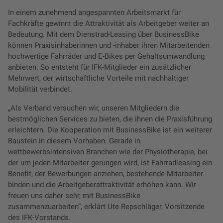
In einem zunehmend angespannten Arbeitsmarkt für
Fachkräfte gewinnt die Attraktivität als Arbeitgeber weiter an
Bedeutung. Mit dem Dienstrad-Leasing über BusinessBike
können Praxisinhaberinnen und -inhaber ihren Mitarbeitenden
hochwertige Fahrräder und E-Bikes per Gehaltsumwandlung
anbieten. So entsteht für IFK-Mitglieder ein zusätzlicher
Mehrwert, der wirtschaftliche Vorteile mit nachhaltiger
Mobilität verbindet.
„Als Verband versuchen wir, unseren Mitgliedern die
bestmöglichen Services zu bieten, die ihnen die Praxisführung
erleichtern. Die Kooperation mit BusinessBike ist ein weiterer
Baustein in diesem Vorhaben. Gerade in
wettbewerbsintensiven Branchen wie der Physiotherapie, bei
der um jeden Mitarbeiter gerungen wird, ist Fahrradleasing ein
Benefit, der Bewerbungen anziehen, bestehende Mitarbeiter
binden und die Arbeitgeberattraktivität erhöhen kann. Wir
freuen uns daher sehr, mit BusinessBike
zusammenzuarbeiten“, erklärt Ute Repschläger, Vorsitzende
des IFK-Vorstands.