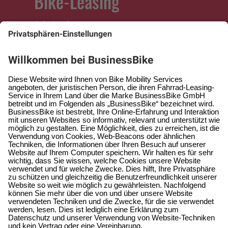
Bike-Leasing
Arbeitnehmer
Arbeitgeber
Selbständige
Fachhändler
Service
Hilfe & Kontakt
Hilfe-Center
Allgemein
Karriere
Aktuelles