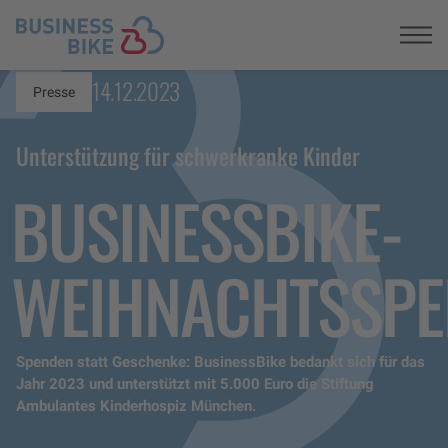
Registrieren
14.12.2023
Presse
Unterstützung für schwerkranke Kinder
BUSINESSBIKE-
WEIHNACHTSSPE
Spenden statt Geschenke: BusinessBike bedankt sich für das
Jahr 2023 und unterstützt mit 5.000 Euro die Stiftung
Ambulantes Kinderhospiz München.