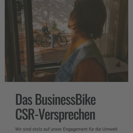
Das BusinessBike
CSR-Versprechen
Wir sind stolz auf unser Engagement für die Umwelt