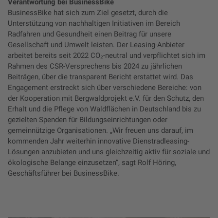
Verantwortung bei BusinessBike
BusinessBike hat sich zum Ziel gesetzt, durch die
Unterstützung von nachhaltigen Initiativen im Bereich
Radfahren und Gesundheit einen Beitrag für unsere
Gesellschaft und Umwelt leisten. Der Leasing-Anbieter
arbeitet bereits seit 2022 CO₂-neutral und verpflichtet sich im
Rahmen des CSR-Versprechens bis 2024 zu jährlichen
Beiträgen, über die transparent Bericht erstattet wird. Das
Engagement erstreckt sich über verschiedene Bereiche: von
der Kooperation mit Bergwaldprojekt e.V. für den Schutz, den
Erhalt und die Pflege von Waldflächen in Deutschland bis zu
gezielten Spenden für Bildungseinrichtungen oder
gemeinnützige Organisationen. „Wir freuen uns darauf, im
kommenden Jahr weiterhin innovative Dienstradleasing-
Lösungen anzubieten und uns gleichzeitig aktiv für soziale und
ökologische Belange einzusetzen“, sagt Rolf Höring,
Geschäftsführer bei BusinessBike.