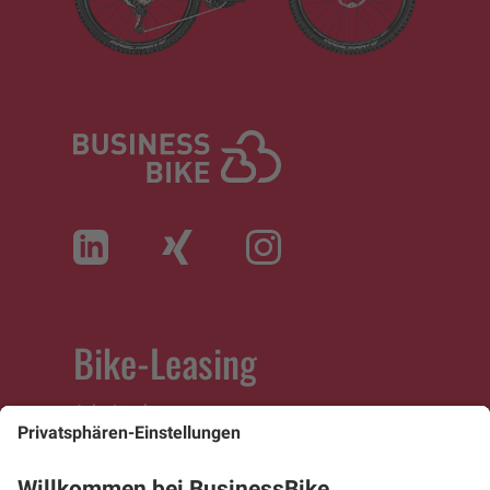
Bike-Leasing
Arbeitnehmer
Arbeitgeber
Selbständige
Fachhändler