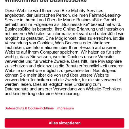
Service
Hilfe & Kontakt
Hilfe-Center
Allgemein
Karriere
Aktuelles
Pendlerrechner
Impressum
Datenschutzerklärung
Cookie Statement
Cookies verwalten