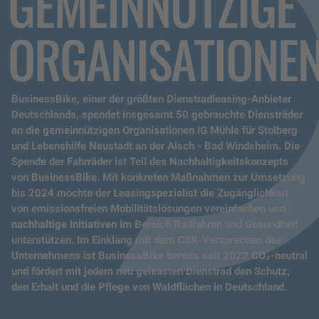
GEMEINNÜTZIGE
ORGANISATIONE
BusinessBike, einer der größten Dienstradleasing-Anbieter
Deutschlands, spendet insgesamt 50 gebrauchte Diensträder
an die gemeinnützigen Organisationen IG Mühle für Stolberg
und Lebenshilfe Neustadt an der Aisch - Bad Windsheim. Die
Spende der Fahrräder ist Teil des Nachhaltigkeitskonzepts
von BusinessBike. Mit konkreten Maßnahmen zur Umsetzung
bis 2024 möchte der Leasingspezialist die Zugänglichkeit
von emissionsfreien Mobilitätslösungen vereinfachen und
nachhaltige Initiativen im Bereich Radfahren und Gesundheit
unterstützen. Im Einklang mit dem CSR-Versprechen des
Unternehmens ist BusinessBike bereits seit 2022 CO₂-neutral
und fördert mit jedem neu geleasten Dienstrad den Schutz,
den Erhalt und die Pflege von Waldflächen in Deutschland.