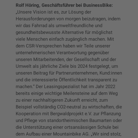
Rolf Höring, Geschäftsführer bei BusinessBike:
„Unsere Vision ist es, zur Lösung der
Herausforderungen von morgen beizutragen, indem
wir das Fahrrad als umweltfreundliche und
gesundheitsbewusste Alternative für möglichst
viele Menschen einfach zugänglich machen. Mit
dem CSR-Versprechen haben wir Teile unserer
unternehmerischen Verantwortung gegenüber
unseren Mitarbeitenden, der Gesellschaft und der
Umwelt als jährliche Ziele bis 2024 festgelegt, um
unseren Beitrag für Partnerunternehmen, Kund:innen
und die interessierte Öffentlichkeit transparent zu
machen.“ Der Leasingspezialist hat im Jahr 2022
bereits einige wichtige Meilensteine auf dem Weg
zu einer nachhaltigeren Zukunft erreicht, zum
Beispiel vollständig CO2-neutral zu wirtschaften, die
Kooperation mit Bergwaldprojekt e.V. zur Pflanzung
und Pflege von standortheimischen Baumarten oder
die Unterstützung einer ortsansässigen Schule bei
dem Aufbau einer Mountainbike AG. „Wir sind stolz,