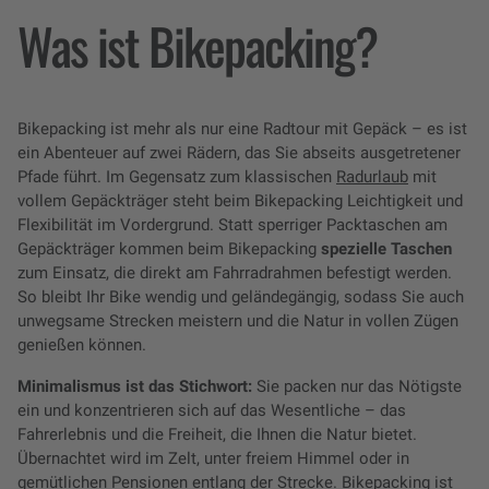
Was ist Bikepacking?
Bikepacking ist mehr als nur eine Radtour mit Gepäck – es ist
ein Abenteuer auf zwei Rädern, das Sie abseits ausgetretener
Pfade führt. Im Gegensatz zum klassischen
Radurlaub
mit
vollem Gepäckträger steht beim Bikepacking Leichtigkeit und
Flexibilität im Vordergrund. Statt sperriger Packtaschen am
Gepäckträger kommen beim Bikepacking
spezielle Taschen
zum Einsatz, die direkt am Fahrradrahmen befestigt werden.
So bleibt Ihr Bike wendig und geländegängig, sodass Sie auch
unwegsame Strecken meistern und die Natur in vollen Zügen
genießen können.
Minimalismus ist das Stichwort:
Sie packen nur das Nötigste
ein und konzentrieren sich auf das Wesentliche – das
Fahrerlebnis und die Freiheit, die Ihnen die Natur bietet.
Übernachtet wird im Zelt, unter freiem Himmel oder in
gemütlichen Pensionen entlang der Strecke. Bikepacking ist