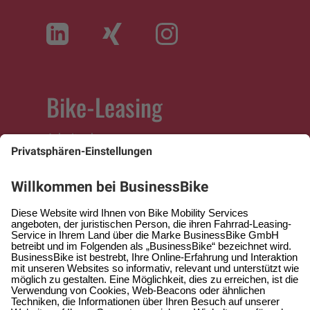
Bike-Leasing
Arbeitnehmer
Arbeitgeber
Selbständige
Fachhändler
Service
Hilfe & Kontakt
Hilfe-Center