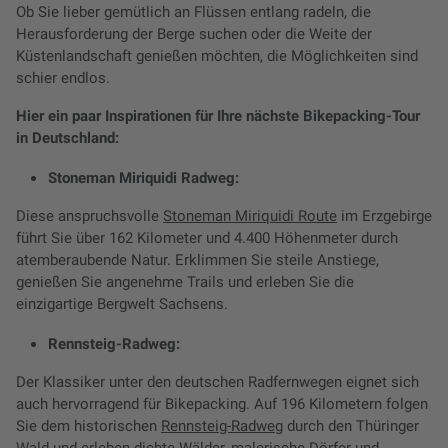
Ob Sie lieber gemütlich an Flüssen entlang radeln, die
Herausforderung der Berge suchen oder die Weite der
Küstenlandschaft genießen möchten, die Möglichkeiten sind
schier endlos.
Hier ein paar Inspirationen für Ihre nächste Bikepacking-Tour
in Deutschland:
Stoneman Miriquidi Radweg:
Diese anspruchsvolle
Stoneman Miriquidi Route
im Erzgebirge
führt Sie über 162 Kilometer und 4.400 Höhenmeter durch
atemberaubende Natur. Erklimmen Sie steile Anstiege,
genießen Sie angenehme Trails und erleben Sie die
einzigartige Bergwelt Sachsens.
Rennsteig-Radweg:
Der Klassiker unter den deutschen Radfernwegen eignet sich
auch hervorragend für Bikepacking. Auf 196 Kilometern folgen
Sie dem historischen
Rennsteig-Radweg
durch den Thüringer
Wald und erleben dichte Wälder, malerische Dörfer und