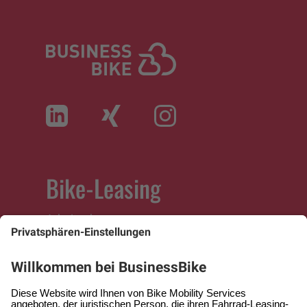
Bike-Leasing
Arbeitnehmer
Arbeitgeber
Selbständige
Fachhändler